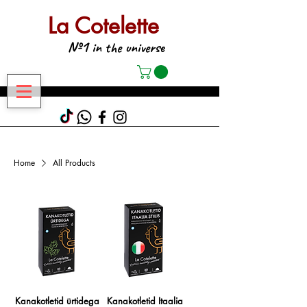
La Cotelette
№1
in the universe
Home
All Products
Kanakotletid ürtidega
Kanakotletid Itaalia