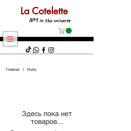
La Cotelette
№1
in the universe
Главная
Рыба
Здесь пока нет
товаров...